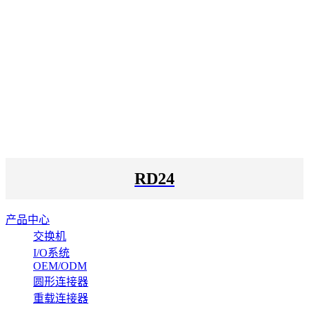
RD24
产品中心
交换机
I/O系统
OEM/ODM
圆形连接器
重载连接器