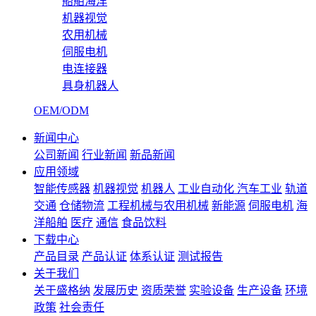
船舶海洋
机器视觉
农用机械
伺服电机
电连接器
具身机器人
OEM/ODM
新闻中心
公司新闻
行业新闻
新品新闻
应用领域
智能传感器
机器视觉
机器人
工业自动化
汽车工业
轨道
交通
仓储物流
工程机械与农用机械
新能源
伺服电机
海
洋船舶
医疗
通信
食品饮料
下载中心
产品目录
产品认证
体系认证
测试报告
关于我们
关于盛格纳
发展历史
资质荣誉
实验设备
生产设备
环境
政策
社会责任