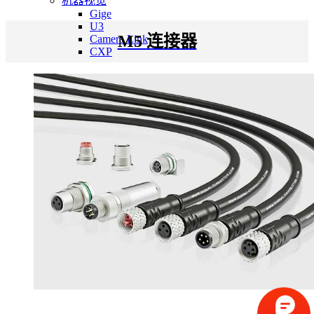
机器视觉
Gige
U3
M5 连接器
Camera Link
CXP