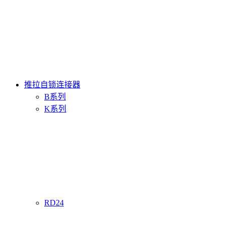
推拉自锁连接器
B系列
K系列
RD24