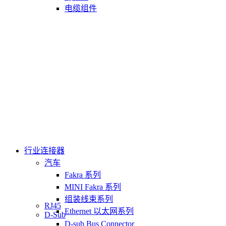
电缆组件
行业连接器
汽车
Fakra 系列
MINI Fakra 系列
组装线束系列
RJ45
Ethernet 以太网系列
D-Sub
D-sub Bus Connector