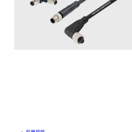
Watertight Connectors