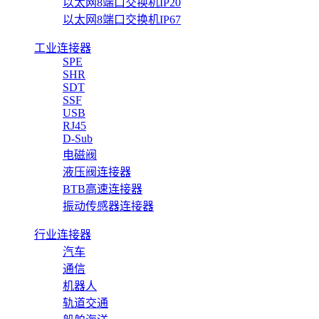
以太网8端口交换机IP20
以太网8端口交换机IP67
工业连接器
SPE
SHR
SDT
SSF
USB
RJ45
D-Sub
电磁阀
液压阀连接器
BTB高速连接器
振动传感器连接器
行业连接器
汽车
通信
机器人
轨道交通