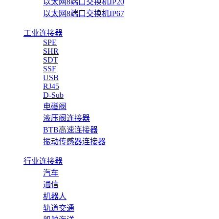
以太网8端口交换机IP20
以太网8端口交换机IP67
工业连接器
SPE
SHR
SDT
SSF
USB
RJ45
D-Sub
电磁阀
液压阀连接器
BTB高速连接器
振动传感器连接器
行业连接器
汽车
通信
机器人
轨道交通