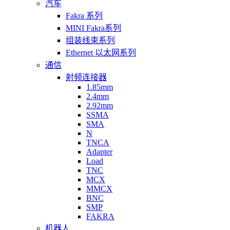
汽车
Fakra 系列
MINI Fakra系列
组装线束系列
Ethernet 以太网系列
通信
射频连接器
1.85mm
2.4mm
2.92mm
SSMA
SMA
N
TNCA
Adapter
Load
TNC
MCX
MMCX
BNC
SMP
FAKRA
机器人