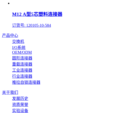
M12 A型5芯塑料连接器
订货号: 120105-10-584
产品中心
交换机
I/O系统
OEM/ODM
圆形连接器
重载连接器
工业连接器
行业连接器
推拉自锁连接器
关于我们
发展历史
资质荣誉
实验设备