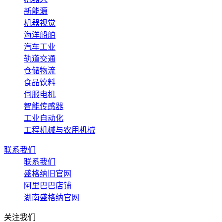
新能源
机器视觉
海洋船舶
汽车工业
轨道交通
仓储物流
食品饮料
伺服电机
智能传感器
工业自动化
工程机械与农用机械
联系我们
联系我们
盛格纳旧官网
阿里巴巴店铺
湖南盛格纳官网
关注我们