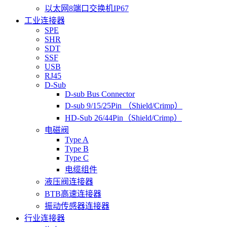
以太网8端口交换机IP67
工业连接器
SPE
SHR
SDT
SSF
USB
RJ45
D-Sub
D-sub Bus Connector
D-sub 9/15/25Pin （Shield/Crimp）
HD-Sub 26/44Pin（Shield/Crimp）
电磁阀
Type A
Type B
Type C
电缆组件
液压阀连接器
BTB高速连接器
振动传感器连接器
行业连接器