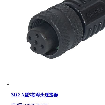
M12 A型5芯母头连接器