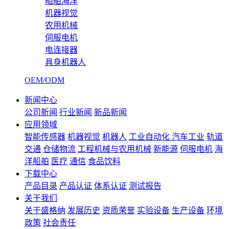
船舶海洋
机器视觉
农用机械
伺服电机
电连接器
具身机器人
OEM/ODM
新闻中心
公司新闻
行业新闻
新品新闻
应用领域
智能传感器
机器视觉
机器人
工业自动化
汽车工业
轨道
交通
仓储物流
工程机械与农用机械
新能源
伺服电机
海
洋船舶
医疗
通信
食品饮料
下载中心
产品目录
产品认证
体系认证
测试报告
关于我们
关于盛格纳
发展历史
资质荣誉
实验设备
生产设备
环境
政策
社会责任