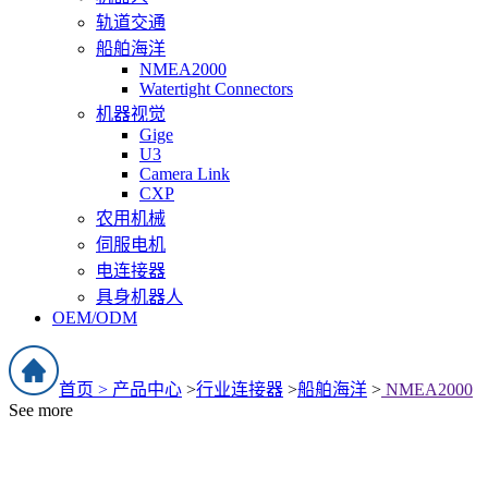
轨道交通
船舶海洋
NMEA2000
Watertight Connectors
机器视觉
Gige
U3
Camera Link
CXP
农用机械
伺服电机
电连接器
具身机器人
OEM/ODM
首页 >
产品中心
>
行业连接器
>
船舶海洋
>
NMEA2000
See more