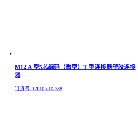
M12 A 型5芯编码（微型）T 型连接器塑胶连接
器
订货号: 120105-10-588