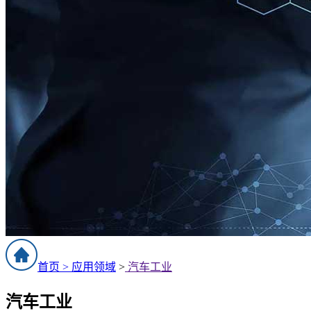
首页 >
应用领域
>
汽车工业
汽车工业