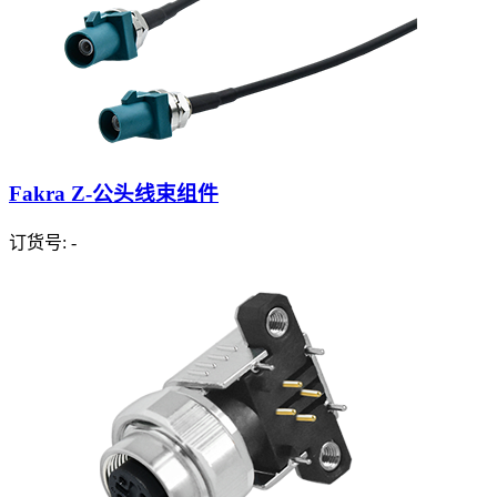
Fakra Z-公头线束组件
订货号: -