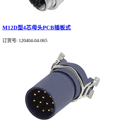
M12D型4芯母头PCB插板式
订货号: 120404-04-065