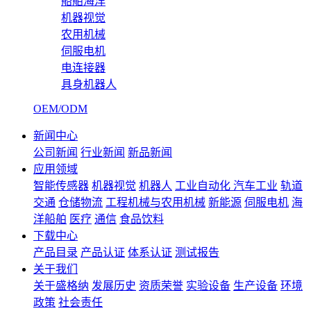
船舶海洋
机器视觉
农用机械
伺服电机
电连接器
具身机器人
OEM/ODM
新闻中心
公司新闻
行业新闻
新品新闻
应用领域
智能传感器
机器视觉
机器人
工业自动化
汽车工业
轨道
交通
仓储物流
工程机械与农用机械
新能源
伺服电机
海
洋船舶
医疗
通信
食品饮料
下载中心
产品目录
产品认证
体系认证
测试报告
关于我们
关于盛格纳
发展历史
资质荣誉
实验设备
生产设备
环境
政策
社会责任