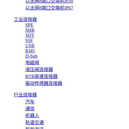
以太网8端口交换机IP20
以太网8端口交换机IP67
工业连接器
SPE
SHR
SDT
SSF
USB
RJ45
D-Sub
电磁阀
液压阀连接器
BTB高速连接器
振动传感器连接器
行业连接器
汽车
通信
机器人
轨道交通