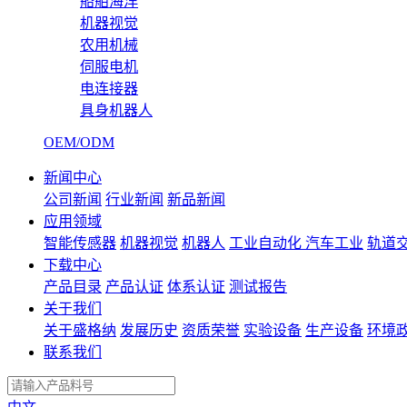
船舶海洋
机器视觉
农用机械
伺服电机
电连接器
具身机器人
OEM/ODM
新闻中心
公司新闻
行业新闻
新品新闻
应用领域
智能传感器
机器视觉
机器人
工业自动化
汽车工业
轨道
下载中心
产品目录
产品认证
体系认证
测试报告
关于我们
关于盛格纳
发展历史
资质荣誉
实验设备
生产设备
环境
联系我们