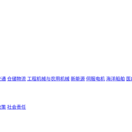
交通
仓储物流
工程机械与农用机械
新能源
伺服电机
海洋船舶
医
政策
社会责任