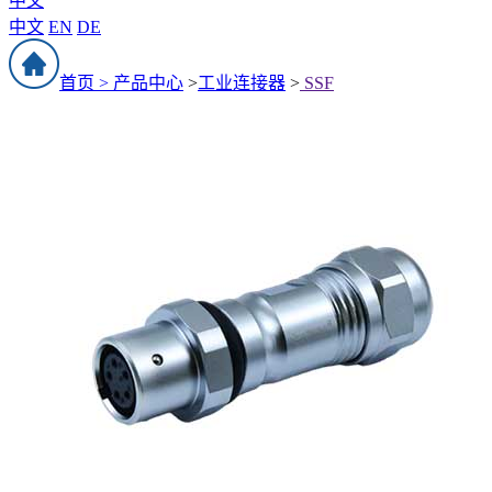
中文
中文
EN
DE
首页 >
产品中心
>
工业连接器
>
SSF