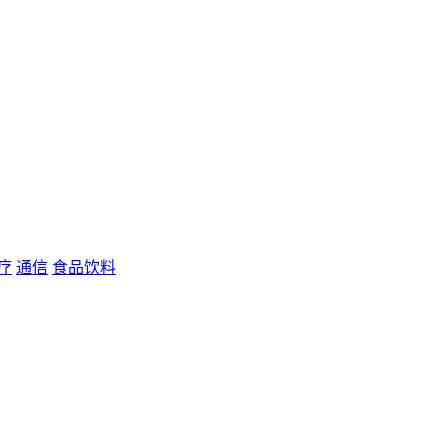
疗
通信
食品饮料