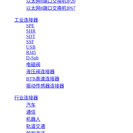
以太网8端口交换机IP20
以太网8端口交换机IP67
工业连接器
SPE
SHR
SDT
SSF
USB
RJ45
D-Sub
电磁阀
液压阀连接器
BTB高速连接器
振动传感器连接器
行业连接器
汽车
通信
机器人
轨道交通